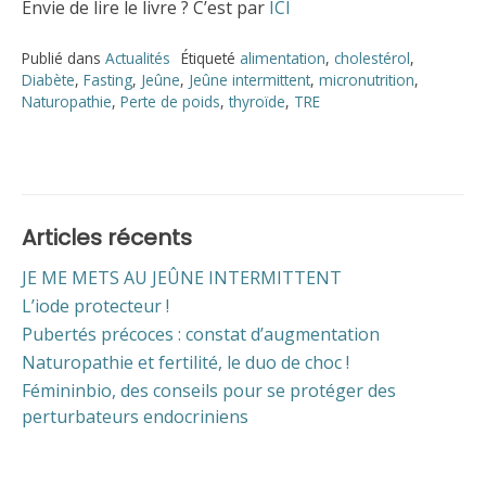
Envie de lire le livre ? C’est par
ICI
Publié dans
Actualités
Étiqueté
alimentation
,
cholestérol
,
Diabète
,
Fasting
,
Jeûne
,
Jeûne intermittent
,
micronutrition
,
Naturopathie
,
Perte de poids
,
thyroïde
,
TRE
Articles récents
JE ME METS AU JEÛNE INTERMITTENT
L’iode protecteur !
Pubertés précoces : constat d’augmentation
Naturopathie et fertilité, le duo de choc !
Fémininbio, des conseils pour se protéger des
perturbateurs endocriniens