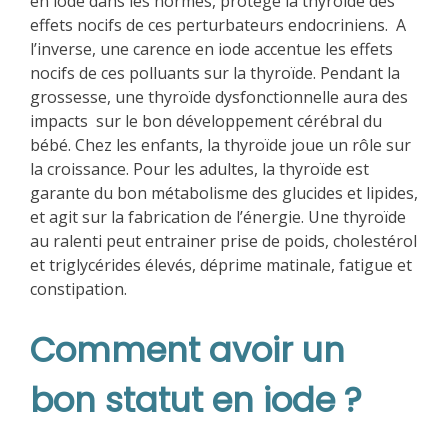
en iode dans les normes, protège la thyroïde des
effets nocifs de ces perturbateurs endocriniens. A
l’inverse, une carence en iode accentue les effets
nocifs de ces polluants sur la thyroïde. Pendant la
grossesse, une thyroïde dysfonctionnelle aura des
impacts sur le bon développement cérébral du
bébé. Chez les enfants, la thyroïde joue un rôle sur
la croissance. Pour les adultes, la thyroïde est
garante du bon métabolisme des glucides et lipides,
et agit sur la fabrication de l’énergie. Une thyroïde
au ralenti peut entrainer prise de poids, cholestérol
et triglycérides élevés, déprime matinale, fatigue et
constipation.
Comment avoir un
bon statut en iode ?