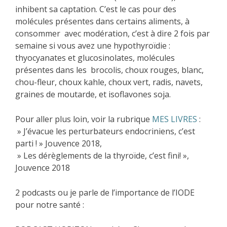
inhibent sa captation. C’est le cas pour des
molécules présentes dans certains aliments, à
consommer avec modération, c’est à dire 2 fois par
semaine si vous avez une hypothyroïdie :
thyocyanates et glucosinolates, molécules
présentes dans les brocolis, choux rouges, blanc,
chou-fleur, choux kahle, choux vert, radis, navets,
graines de moutarde, et isoflavones soja.
Pour aller plus loin, voir la rubrique
MES LIVRES
:
» J’évacue les perturbateurs endocriniens, c’est
parti ! » Jouvence 2018,
» Les dérèglements de la thyroïde, c’est fini! »,
Jouvence 2018
2 podcasts ou je parle de l’importance de l’IODE
pour notre santé :