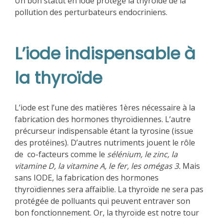
Un bon statut en iode protège la thyroïde de la
pollution des perturbateurs endocriniens.
L’iode indispensable à
la thyroïde
L’iode est l’une des matières 1ères nécessaire à la
fabrication des hormones thyroïdiennes. L’autre
précurseur indispensable étant la tyrosine (issue
des protéines). D’autres nutriments jouent le rôle
de co-facteurs comme le
sélénium, le zinc, la
vitamine D, la vitamine A, le fer, les omégas 3.
Mais
sans IODE, la fabrication des hormones
thyroïdiennes sera affaiblie. La thyroïde ne sera pas
protégée de polluants qui peuvent entraver son
bon fonctionnement. Or, la thyroïde est notre tour