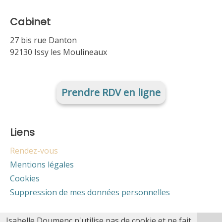
Cabinet
27 bis rue Danton
92130 Issy les Moulineaux
Prendre RDV en ligne
Liens
Rendez-vous
Mentions légales
Cookies
Suppression de mes données personnelles
Isabelle Doumenc n'utilise pas de cookie et ne fait