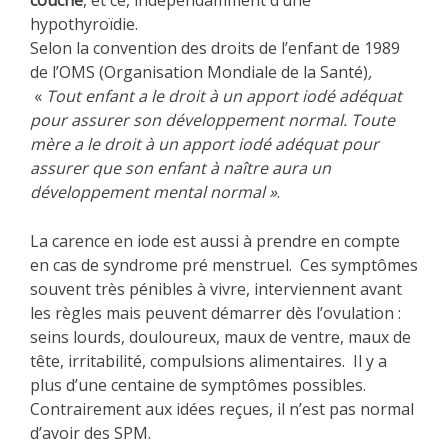
couche
, et ce, indépendamment d’une
hypothyroïdie.
Selon la convention des droits de l’enfant de 1989
de l’OMS (Organisation Mondiale de la Santé)
,
«
Tout enfant a le droit à un apport iodé adéquat
pour assurer son développement normal. Toute
mère a le droit à un apport iodé adéquat pour
assurer que son enfant à naître aura un
développement mental normal »
.
La carence en iode est aussi à prendre en compte
en cas de syndrome pré menstruel. Ces symptômes
souvent très pénibles à vivre, interviennent avant
les règles mais peuvent démarrer dès l’ovulation :
seins lourds, douloureux, maux de ventre, maux de
tête, irritabilité, compulsions alimentaires. Il y a
plus d’une centaine de symptômes possibles.
Contrairement aux idées reçues, il n’est pas normal
d’avoir des SPM.