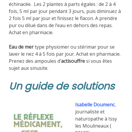
échinacée. Les 2 plantes à parts égales : de 2 à 4
fois, 5 ml par jour pendant 3 jours, puis diminuez à
2 fois 5 ml par jour et finissez le flacon. A prendre
pur ou dilué dans de l’eau en dehors des repas.
Achat en pharmacie.
Eau de mer
type physiomer ou stérimar pour se
laver le nez 4 à 5 fois par jour. Achat en pharmacie.
Prenez des ampoules d’
actisouffre
si vous êtes
sujet aux sinusite.
Un guide de solutions
Isabelle Doumenc
,
journaliste et
naturopathe à Issy
les Moulineaux (