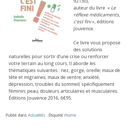
92130),
auteur du livre «
Le
réflexe médicaments,
c’est fini
», éditions
Jouvence.
Ce livre vous propose
des solutions
naturelles pour sortir d’une crise ou renforcer
votre terrain au long cours. Il aborde les
thématiques suivantes : nez, gorge, oreille; maux de
tête et migraines; maux de ventre; anxiété,
dépression, troubles du sommeil; spécifiquement
féminin; peau; douleurs articulaires et musculaires.
Éditions Jouvence 2016, 6€95.
Publié dans
Actualités
Étiqueté
rhume